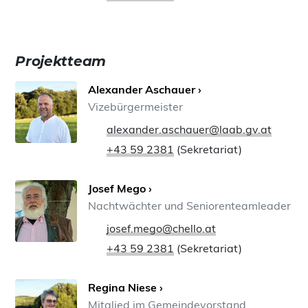
Projektteam
Alexander Aschauer ›
Vizebürgermeister
alexander.aschauer@laab.gv.at
+43 59 2381
(Sekretariat)
Josef Mego ›
Nachtwächter und Seniorenteamleader
josef.mego@chello.at
+43 59 2381
(Sekretariat)
Regina Niese ›
Mitglied im Gemeindevorstand