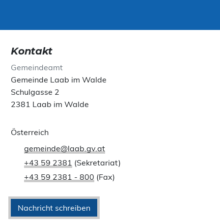
Kontakt
Gemeindeamt
Gemeinde Laab im Walde
Schulgasse 2
2381 Laab im Walde
Österreich
gemeinde@laab.gv.at
+43 59 2381
(Sekretariat)
+43 59 2381 - 800
(Fax)
Nachricht schreiben