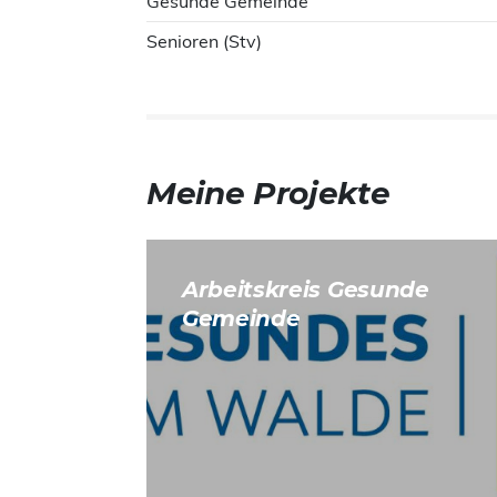
Gesunde Gemeinde
Senioren (Stv)
Meine Projekte
Arbeitskreis Gesunde
Gemeinde