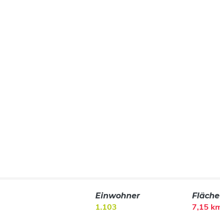
Einwohner
Fläche
1.103
7,15 k