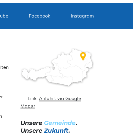
Tube
Facebook
Instagram
lten
er
Link:
Anfahrt via Google
Maps ›
n
Unsere
Gemeinde
.
Unsere
Zukunft
.