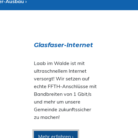
er-Ausbau ›
Glasfaser-Internet
Laab im Walde ist mit
ultraschnellem Internet
versorgt! Wir setzen auf
echte FFTH-Anschlüsse mit
Bandbreiten von 1 Gbit/s
und mehr um unsere
Gemeinde zukunftssicher
zu machen!
Mehr erfahren ›