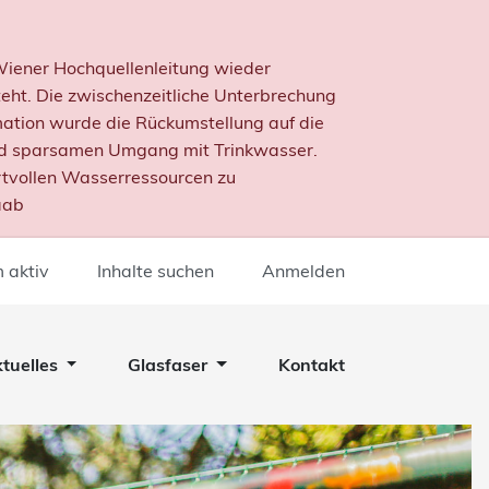
 Wiener Hochquellenleitung wieder
ht. Die zwischenzeitliche Unterbrechung
mation wurde die Rückumstellung auf die
nd sparsamen Umgang mit Trinkwasser.
rtvollen Wasserressourcen zu
aab
 aktiv
Inhalte suchen
Anmelden
tuelles
Glasfaser
Kontakt