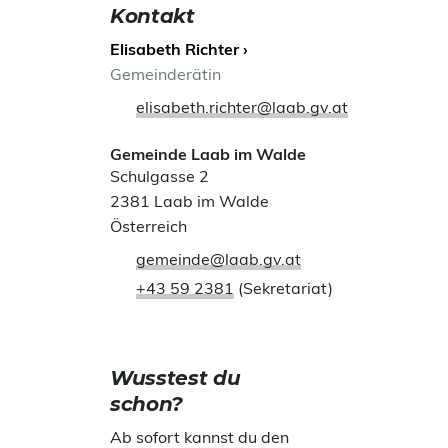
Kontakt
Elisabeth Richter ›
Gemeinderätin
elisabeth.richter@laab.gv.at
Gemeinde Laab im Walde
Schulgasse 2
2381 Laab im Walde
Österreich
gemeinde@laab.gv.at
+43 59 2381
(Sekretariat)
Wusstest du
schon?
Ab sofort kannst du den