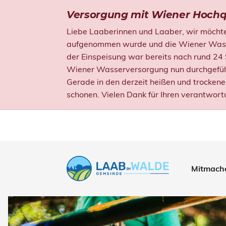
Versorgung mit Wiener Hochq
Liebe Laaberinnen und Laaber, wir möchten
aufgenommen wurde und die Wiener Wasser
der Einspeisung war bereits nach rund 24
Wiener Wasserversorgung nun durchgefüh
Gerade in den derzeit heißen und trocken
schonen. Vielen Dank für Ihren verantwort
Mitmach