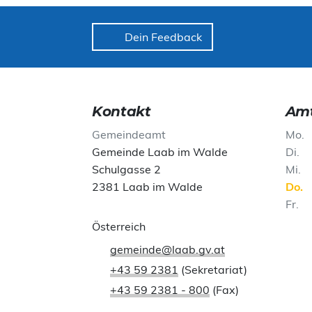
Dein Feedback
Kontakt
Amt
Gemeindeamt
Mo
Gemeinde Laab im Walde
Di
Schulgasse 2
Mi
2381 Laab im Walde
Do
Fr
Österreich
gemeinde@laab.gv.at
+43 59 2381
(Sekretariat)
+43 59 2381 - 800
(Fax)