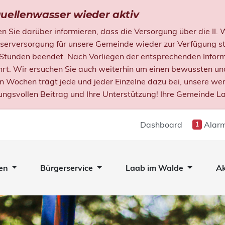
uellenwasser wieder aktiv
 Sie darüber informieren, dass die Versorgung über die II.
versorgung für unsere Gemeinde wieder zur Verfügung ste
 Stunden beendet. Nach Vorliegen der entsprechenden Infor
rt. Wir ersuchen Sie auch weiterhin um einen bewussten u
en Wochen trägt jede und jeder Einzelne dazu bei, unsere we
ungsvollen Beitrag und Ihre Unterstützung! Ihre Gemeinde L
Dashboard
Alarm
1
en
Bürgerservice
Laab im Walde
Ak