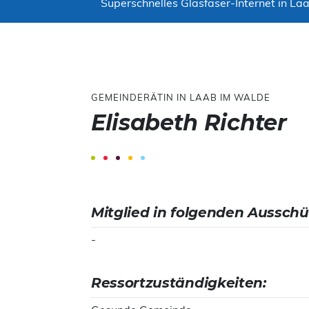
Superschnelles Glasfaser-Internet in Laa
GEMEINDERÄTIN IN LAAB IM WALDE
Elisabeth Richter
Mitglied in folgenden Ausschü
-
Ressortzuständigkeiten: