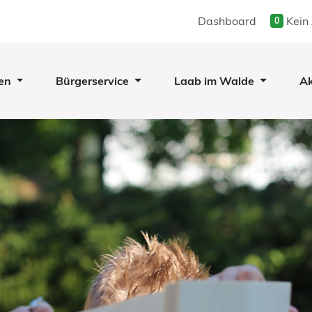
Dashboard
Kein
0
en
Bürgerservice
Laab im Walde
Ak