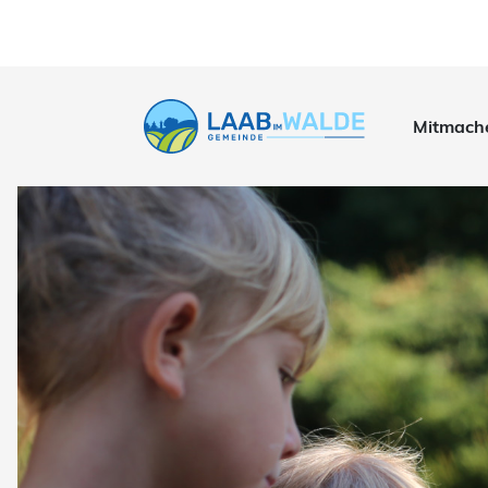
Mitmach