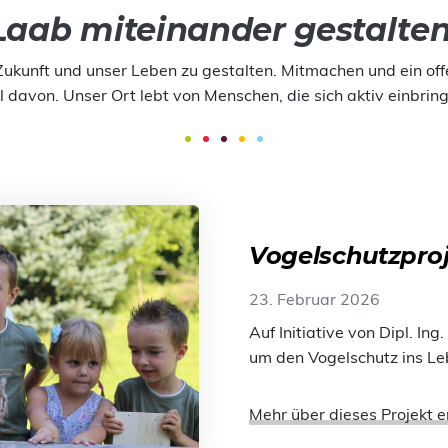
Laab miteinander gestalten
Zukunft und unser Leben zu gestalten. Mitmachen und ein off
l davon. Unser Ort lebt von Menschen, die sich aktiv einbrin
Vogelschutzpro
23. Februar 2026
Auf Initiative von Dipl. I
um den Vogelschutz ins Le
Mehr über dieses Projekt e