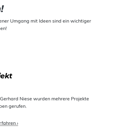
!
ener Umgang mit Ideen sind ein wichtiger
gen!
jekt
ng. Gerhard Niese wurden mehrere Projekte
ben gerufen.
rfahren ›