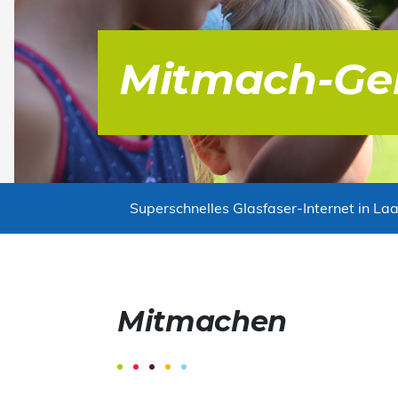
Mitmach-Ge
Superschnelles Glasfaser-Internet in Laa
Mitmachen