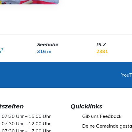
Seehöhe
PLZ
2
m
316 m
2381
You
szeiten
Quicklinks
07:30 Uhr – 15:00 Uhr
Gib uns Feedback
07:30 Uhr – 12:00 Uhr
Deine Gemeinde gesta
07:30 Uhr – 17:00 Uhr