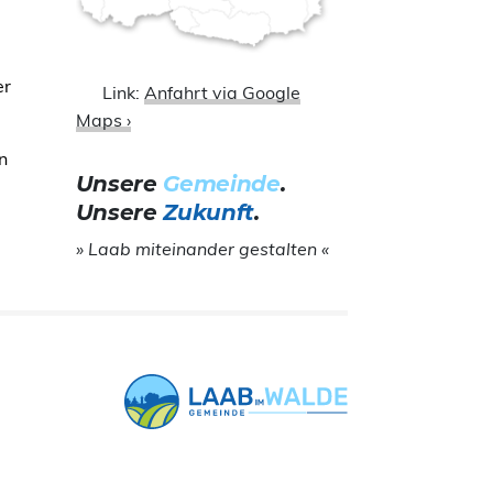
er
Link:
Anfahrt via Google
Maps ›
n
Unsere
Gemeinde
.
Unsere
Zukunft
.
» Laab miteinander gestalten «