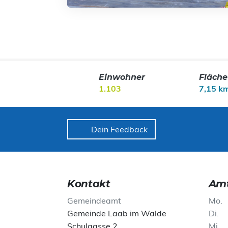
Einwohner
Fläche
1.103
7,15 k
Dein Feedback
Kontakt
Amt
Gemeindeamt
Mo
Gemeinde Laab im Walde
Di
Schulgasse 2
Mi