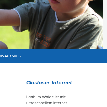
er-Ausbau ›
Glasfaser-Internet
Laab im Walde ist mit
ultraschnellem Internet