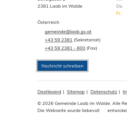
2381 Laab im Walde
Do
Fr
Österreich
gemeinde@laab.gv.at
+43 59 2381
(Sekretariat)
+43 59 2381 - 800
(Fax)
Nachricht schreiben
Dashboard
Sitemap
Datenschutz
I
© 2026 Gemeinde Laab im Walde. Alle Re
Die Webseite wurde liebevoll
entwicke