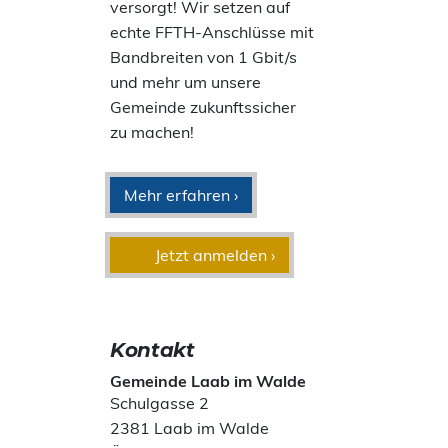
versorgt! Wir setzen auf
echte FFTH-Anschlüsse mit
Bandbreiten von 1 Gbit/s
und mehr um unsere
Gemeinde zukunftssicher
zu machen!
Mehr erfahren ›
Jetzt anmelden ›
Kontakt
Gemeinde Laab im Walde
Schulgasse 2
2381 Laab im Walde