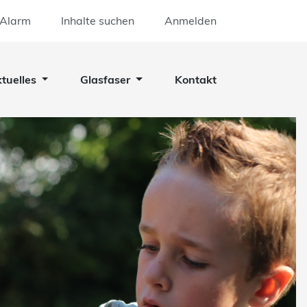
 Alarm
Inhalte suchen
Anmelden
tuelles
Glasfaser
Kontakt