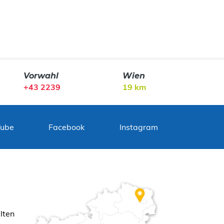
Vorwahl
Wien
+43 2239
19 km
Tube
Facebook
Instagram
lten