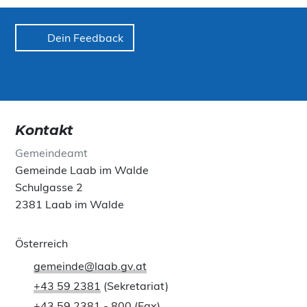
Dein Feedback
Kontakt
Gemeindeamt
Gemeinde Laab im Walde
Schulgasse 2
2381 Laab im Walde
Österreich
gemeinde@laab.gv.at
+43 59 2381
(Sekretariat)
+43 59 2381 - 800
(Fax)