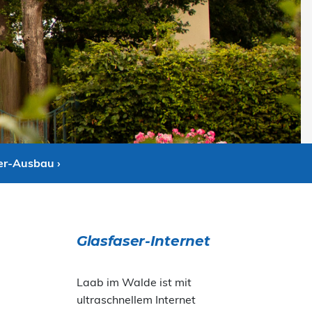
er-Ausbau ›
Glasfaser-Internet
Laab im Walde ist mit
ultraschnellem Internet