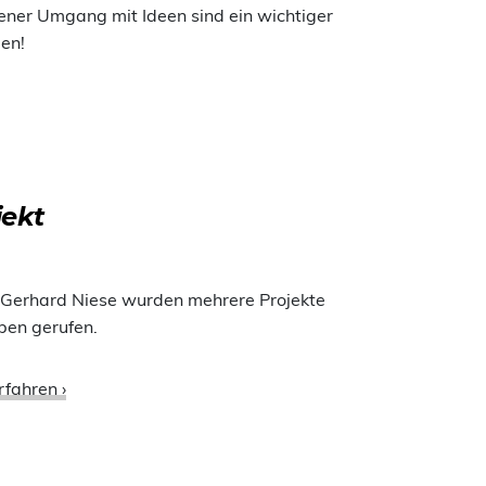
ener Umgang mit Ideen sind ein wichtiger
gen!
jekt
ng. Gerhard Niese wurden mehrere Projekte
ben gerufen.
rfahren ›