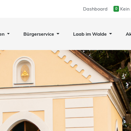
Dashboard
Kein
0
en
Bürgerservice
Laab im Walde
Ak