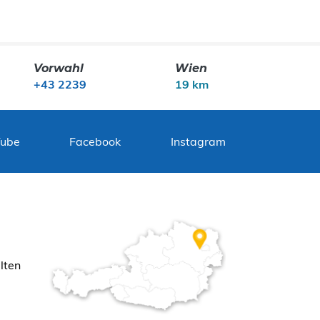
Vorwahl
Wien
+43 2239
19 km
Tube
Facebook
Instagram
lten