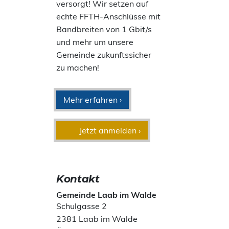
versorgt! Wir setzen auf
echte FFTH-Anschlüsse mit
Bandbreiten von 1 Gbit/s
und mehr um unsere
Gemeinde zukunftssicher
zu machen!
Mehr erfahren ›
Jetzt anmelden ›
Kontakt
Gemeinde Laab im Walde
Schulgasse 2
2381 Laab im Walde