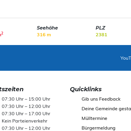
Seehöhe
PLZ
2
m
316 m
2381
You
szeiten
Quicklinks
07:30 Uhr – 15:00 Uhr
Gib uns Feedback
07:30 Uhr – 12:00 Uhr
Deine Gemeinde gesta
07:30 Uhr – 17:00 Uhr
Mülltermine
Kein Parteienverkehr
Bürgermeldung
07:30 Uhr – 12:00 Uhr