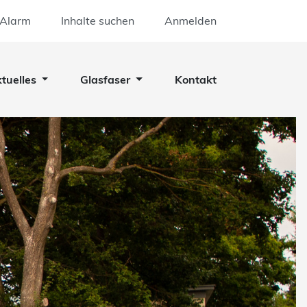
 Alarm
Inhalte suchen
Anmelden
tuelles
Glasfaser
Kontakt