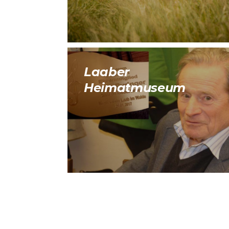
Laaber
Heimatmuseum