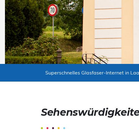
Superschnelles Glasfaser-Internet in Laa
Sehenswürdigkeit