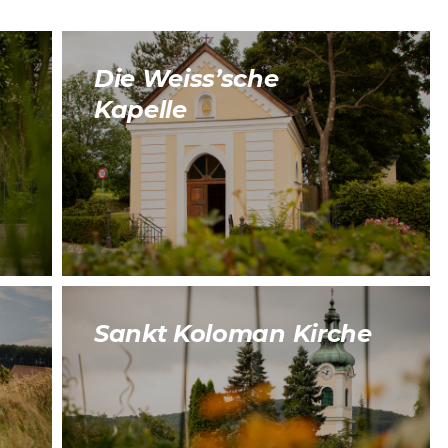
Die Weiss’sche
Kapelle
Sankt Koloman Kirche