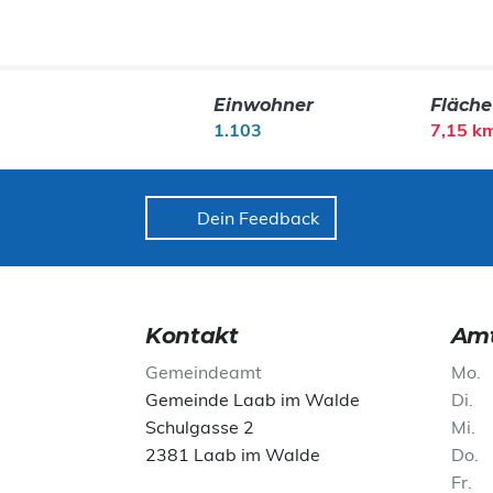
Einwohner
Fläche
1.103
7,15 k
Dein Feedback
Kontakt
Amt
Gemeindeamt
Mo
Gemeinde Laab im Walde
Di
Schulgasse 2
Mi
2381 Laab im Walde
Do
Fr