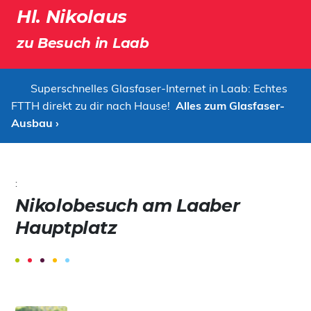
Hl. Nikolaus
zu Besuch in Laab
Superschnelles Glasfaser-Internet in Laab: Echtes
FTTH direkt zu dir nach Hause!
Alles zum Glasfaser-
Ausbau ›
:
Nikolobesuch am Laaber
Hauptplatz