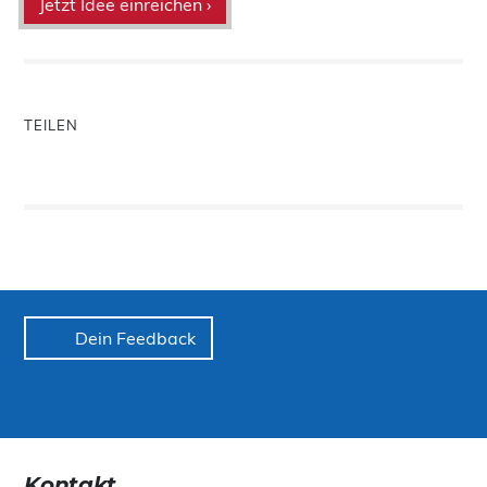
Jetzt Idee einreichen ›
TEILEN
Dein Feedback
Kontakt