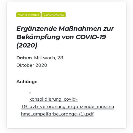
VOR 5 JAHREN
VERORDNUNG
Ergänzende Maßnahmen zur
Bekämpfung von COVID-19
(2020)
Datum
: Mittwoch, 28.
Oktober 2020
Anhänge
.
konsolidierung_covid-
19_bvb_verordnung_erganzende_massna
hme_ampelfarbe_orange-(1).pdf