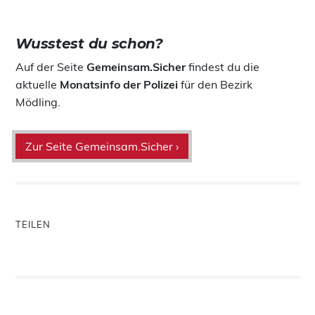
Wusstest du schon?
Auf der Seite
Gemeinsam.Sicher
findest du die
aktuelle
Monatsinfo der Polizei
für den Bezirk
Mödling.
Zur Seite Gemeinsam.Sicher ›
TEILEN