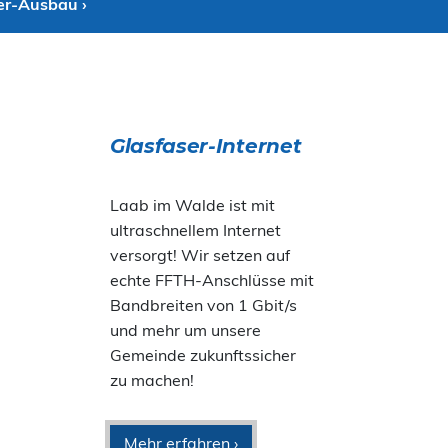
er-Ausbau ›
Glasfaser-Internet
Laab im Walde ist mit
ultraschnellem Internet
versorgt! Wir setzen auf
echte FFTH-Anschlüsse mit
Bandbreiten von 1 Gbit/s
und mehr um unsere
Gemeinde zukunftssicher
zu machen!
Mehr erfahren ›