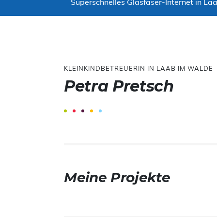
Superschnelles Glasfaser-Internet in Laa
KLEINKINDBETREUERIN IN LAAB IM WALDE
Petra Pretsch
Meine Projekte