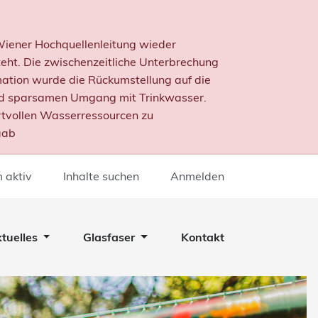
 Wiener Hochquellenleitung wieder
ht. Die zwischenzeitliche Unterbrechung
mation wurde die Rückumstellung auf die
nd sparsamen Umgang mit Trinkwasser.
rtvollen Wasserressourcen zu
aab
 aktiv
Inhalte suchen
Anmelden
tuelles
Glasfaser
Kontakt