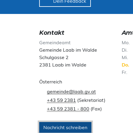
Dein Feedback
Kontakt
Amt
Gemeindeamt
Mo
Gemeinde Laab im Walde
Di
Schulgasse 2
Mi
2381 Laab im Walde
Do
Fr
Österreich
gemeinde@laab.gv.at
+43 59 2381
(Sekretariat)
+43 59 2381 - 800
(Fax)
Nachricht schreiben