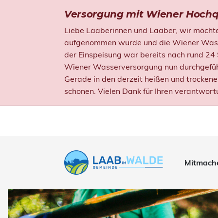
Versorgung mit Wiener Hochq
Liebe Laaberinnen und Laaber, wir möchten
aufgenommen wurde und die Wiener Wasser
der Einspeisung war bereits nach rund 24
Wiener Wasserversorgung nun durchgefüh
Gerade in den derzeit heißen und trocken
schonen. Vielen Dank für Ihren verantwort
Mitmach