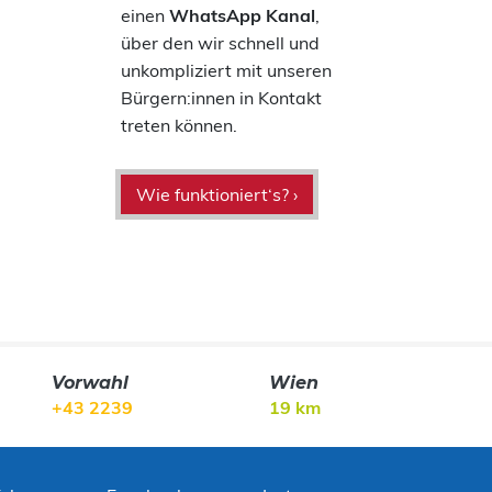
einen
WhatsApp Kanal
,
über den wir schnell und
unkompliziert mit unseren
Bürgern:innen in Kontakt
treten können.
Wie funktioniert‘s? ›
Vorwahl
Wien
+43 2239
19 km