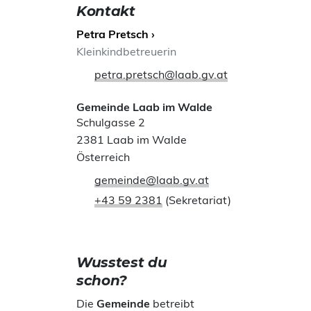
Kontakt
Petra Pretsch ›
Kleinkindbetreuerin
petra.pretsch@laab.gv.at
Gemeinde Laab im Walde
Schulgasse 2
2381 Laab im Walde
Österreich
gemeinde@laab.gv.at
+43 59 2381
(Sekretariat)
Wusstest du
schon?
Die
Gemeinde
betreibt