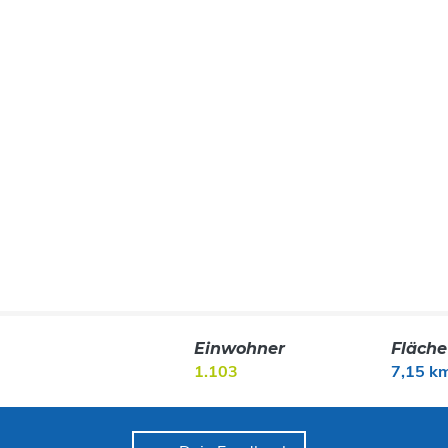
Einwohner
Fläche
1.103
7,15 k