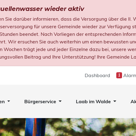
uellenwasser wieder aktiv
 Sie darüber informieren, dass die Versorgung über die II.
versorgung für unsere Gemeinde wieder zur Verfügung ste
 Stunden beendet. Nach Vorliegen der entsprechenden Infor
rt. Wir ersuchen Sie auch weiterhin um einen bewussten u
en Wochen trägt jede und jeder Einzelne dazu bei, unsere we
ungsvollen Beitrag und Ihre Unterstützung! Ihre Gemeinde L
Dashboard
Alarm
1
en
Bürgerservice
Laab im Walde
Ak