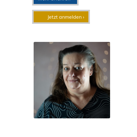
Jetzt anmelden ›