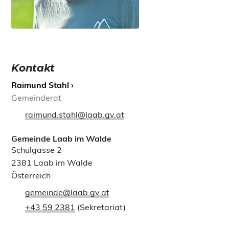
Kontakt
Raimund Stahl ›
Gemeinderat
raimund.stahl@laab.gv.at
Gemeinde Laab im Walde
Schulgasse 2
2381 Laab im Walde
Österreich
gemeinde@laab.gv.at
+43 59 2381
(Sekretariat)