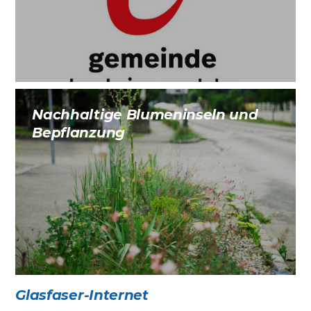
Nachhaltige Blumeninseln und
Bepflanzung
Glasfaser-Internet