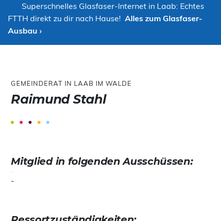
Superschnelles Glasfaser-Internet in Laab: Echtes
FTTH direkt zu dir nach Hause!
Alles zum Glasfaser-
Ausbau ›
GEMEINDERAT IN LAAB IM WALDE
Raimund Stahl
Mitglied in folgenden Ausschüssen:
-
Ressortzuständigkeiten: