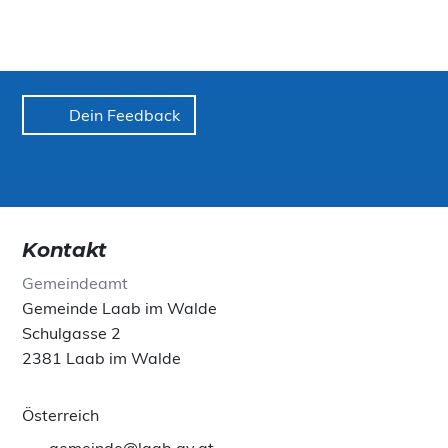
Dein Feedback
Kontakt
Gemeindeamt
Gemeinde Laab im Walde
Schulgasse 2
2381 Laab im Walde
Österreich
gemeinde@laab.gv.at