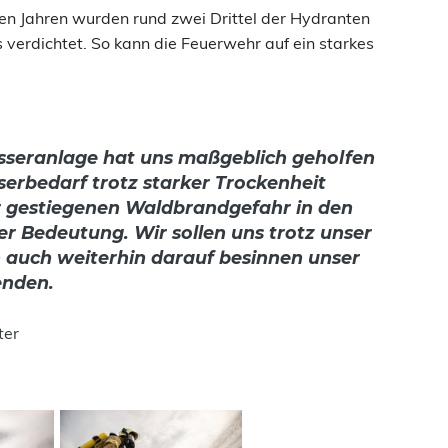
ten Jahren wurden rund zwei Drittel der Hydranten
verdichtet. So kann die Feuerwehr auf ein starkes
sseranlage hat uns maßgeblich geholfen
erbedarf trotz starker Trockenheit
der gestiegenen Waldbrandgefahr in den
Bedeutung. Wir sollen uns trotz unser
 auch weiterhin darauf besinnen unser
enden.
ter