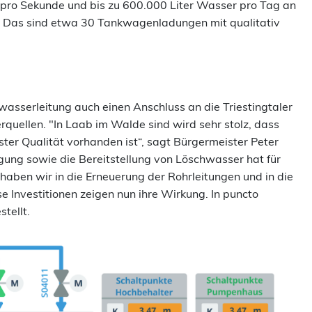
r pro Sekunde und bis zu 600.000 Liter Wasser pro Tag an
. Das sind etwa 30 Tankwagenladungen mit qualitativ
sserleitung auch einen Anschluss an die Triestingtaler
uellen. "In Laab im Walde sind wird sehr stolz, dass
ster Qualität vorhanden ist“, sagt Bürgermeister Peter
gung sowie die Bereitstellung von Löschwasser hat für
n haben wir in die Erneuerung der Rohrleitungen und in die
e Investitionen zeigen nun ihre Wirkung. In puncto
stellt.