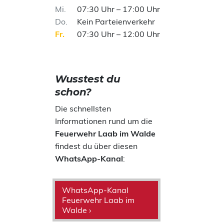
Mi
07:30 Uhr – 17:00 Uhr
Do
Kein Parteienverkehr
Fr
07:30 Uhr – 12:00 Uhr
Wusstest du
schon?
Die schnellsten
Informationen rund um die
Feuerwehr Laab im Walde
findest du über diesen
WhatsApp-Kanal
:
WhatsApp-Kanal
Feuerwehr Laab im
Walde ›