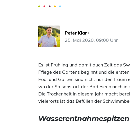
Peter Klar ›
25. Mai 2020, 09:00 Uhr
Es ist Frühling und damit auch Zeit das S
Pflege des Gartens beginnt und die erste
Pool und Garten sind nicht nur der Traum 
wo der Saisonstart der Badeseen noch in d
Die Trockenheit in diesem Jahr macht bere
vielerorts ist das Befüllen der Schwimmb
Wasserentnahmespitzen m