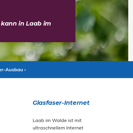
 kann in Laab im
er-Ausbau ›
Glasfaser-Internet
Laab im Walde ist mit
ultraschnellem Internet