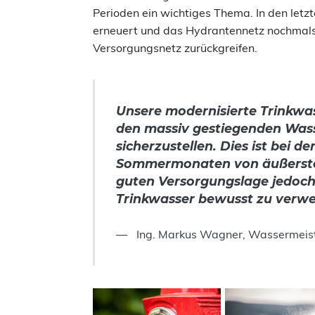
Perioden ein wichtiges Thema. In den letz
erneuert und das Hydrantennetz nochmals 
Versorgungsnetz zurückgreifen.
Unsere modernisierte Trinkwa
den massiv gestiegenden Wass
sicherzustellen. Dies ist bei 
Sommermonaten von äußerster 
guten Versorgungslage jedoch
Trinkwasser bewusst zu verw
Ing. Markus Wagner, Wassermeis