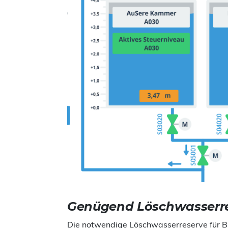
Genügend Löschwasserr
Die notwendige Löschwasserreserve für Br