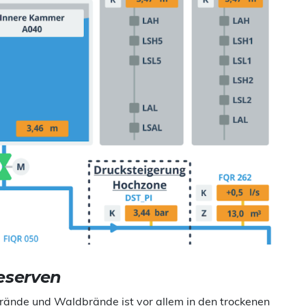
eserven
ände und Waldbrände ist vor allem in den trockenen