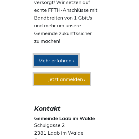
versorgt! Wir setzen auf
echte FFTH-Anschlüsse mit
Bandbreiten von 1 Gbit/s
und mehr um unsere
Gemeinde zukunftssicher
zu machen!
Mehr erfahren ›
Jetzt anmelden ›
Kontakt
Gemeinde Laab im Walde
Schulgasse 2
2381 Laab im Walde