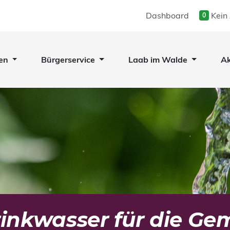
Dashboard
Kein
0
en
Bürgerservice
Laab im Walde
Ak
inkwasser für die Ge