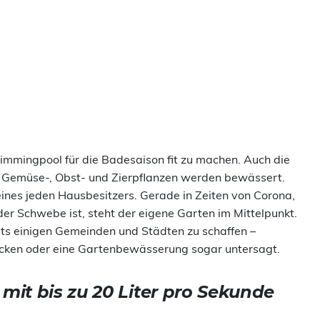
wimmingpool für die Badesaison fit zu machen. Auch die
n Gemüse-, Obst- und Zierpflanzen werden bewässert.
eines jeden Hausbesitzers. Gerade in Zeiten von Corona,
er Schwebe ist, steht der eigene Garten im Mittelpunkt.
its einigen Gemeinden und Städten zu schaffen –
ecken oder eine Gartenbewässerung sogar untersagt.
it bis zu 20 Liter pro Sekunde