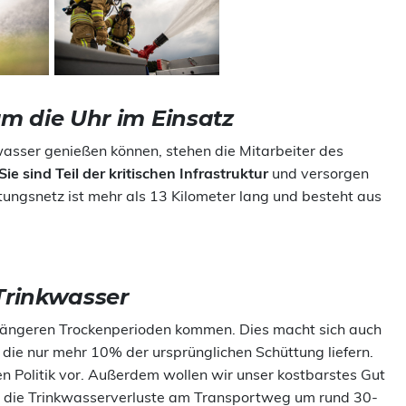
um die Uhr im Einsatz
sser genießen können, stehen die Mitarbeiter des
Sie sind Teil der kritischen Infrastruktur
und versorgen
ungsnetz ist mehr als 13 Kilometer lang und besteht aus
rinkwasser
 längeren Trockenperioden kommen. Dies macht sich auch
die nur mehr 10% der ursprünglichen Schüttung liefern.
 Politik vor. Außerdem wollen wir unser kostbarstes Gut
r die Trinkwasserverluste am Transportweg um rund 30-