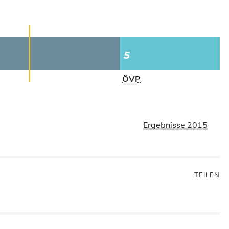
5
ÖVP
Ergebnisse 2015
TEILEN