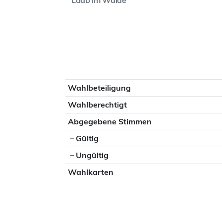
Laab im Walde
Datensatz
Wahlbeteiligung
Wahlberechtigt
Abgegebene Stimmen
– Gültig
– Ungültig
Wahlkarten