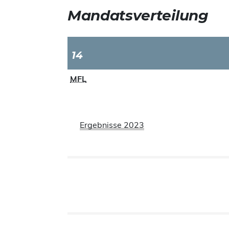
Mandatsverteilung
14
MFL
Ergebnisse 2023