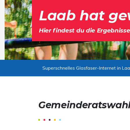
Laab hat ge
Hier findest du die Ergebnisse
Superschnelles Glasfaser-Internet in Laa
Gemeinderatswahl