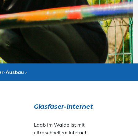
er-Ausbau ›
Glasfaser-Internet
Laab im Walde ist mit
ultraschnellem Internet