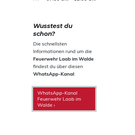
Wusstest du
schon?
Die schnellsten
Informationen rund um die
Feuerwehr Laab im Walde
findest du über diesen
WhatsApp-Kanal
:
WhatsApp-Kanal
Feuerwehr Laab im
Walde ›