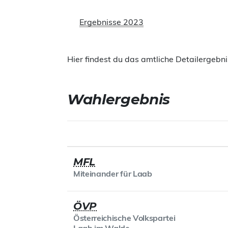
Ergebnisse 2023
Hier findest du das amtliche Detailergeb
Wahlergebnis
Partei
MFL
Miteinander für Laab
ÖVP
Österreichische Volkspartei