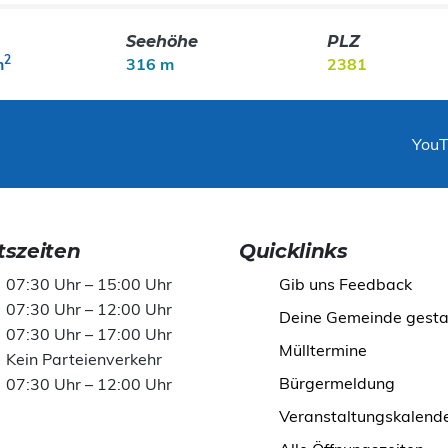
Seehöhe
PLZ
2
m
316 m
2381
You
szeiten
Quicklinks
07:30 Uhr – 15:00 Uhr
Gib uns Feedback
07:30 Uhr – 12:00 Uhr
Deine Gemeinde gesta
07:30 Uhr – 17:00 Uhr
Mülltermine
Kein Parteienverkehr
Bürgermeldung
07:30 Uhr – 12:00 Uhr
Veranstaltungskalend