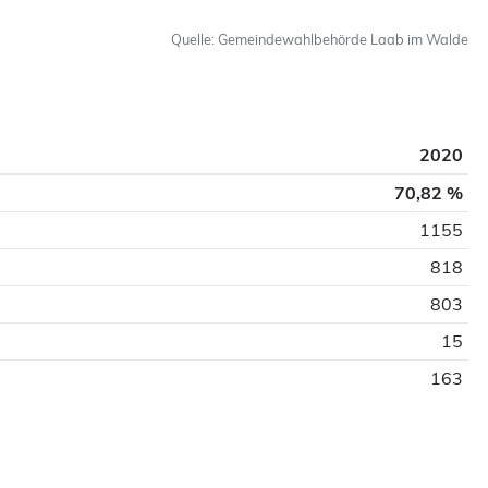
Quelle: Gemeindewahlbehörde Laab im Walde
2020
70,82 %
1155
818
803
15
163