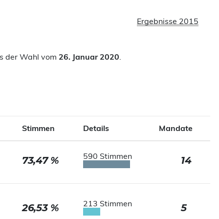
Ergebnisse 2015
nis der Wahl vom
26. Januar 2020
.
Stimmen
Details
Mandate
590 Stimmen
73,47 %
14
213 Stimmen
26,53 %
5