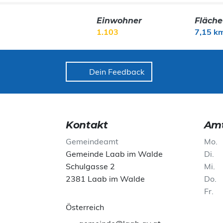
Einwohner
Fläche
1.103
7,15 k
Dein Feedback
Kontakt
Amt
Gemeindeamt
Mo
Gemeinde Laab im Walde
Di
Schulgasse 2
Mi
2381 Laab im Walde
Do
Fr
Österreich