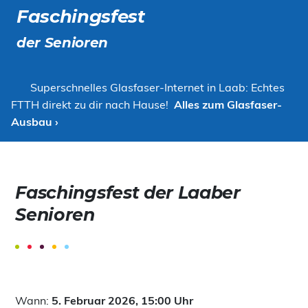
Faschingsfest
der Senioren
Superschnelles Glasfaser-Internet in Laab: Echtes
FTTH direkt zu dir nach Hause!
Alles zum Glasfaser-
Ausbau ›
Faschingsfest der Laaber
Senioren
Wann:
5. Februar 2026, 15:00 Uhr