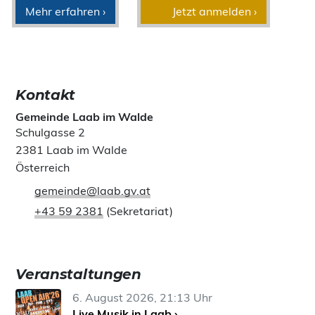
Mehr erfahren ›
Jetzt anmelden ›
Kontakt
Gemeinde Laab im Walde
Schulgasse 2
2381 Laab im Walde
Österreich
gemeinde@laab.gv.at
+43 59 2381
(Sekretariat)
Veranstaltungen
6. August 2026, 21:13 Uhr
Live Musik in Laab ›