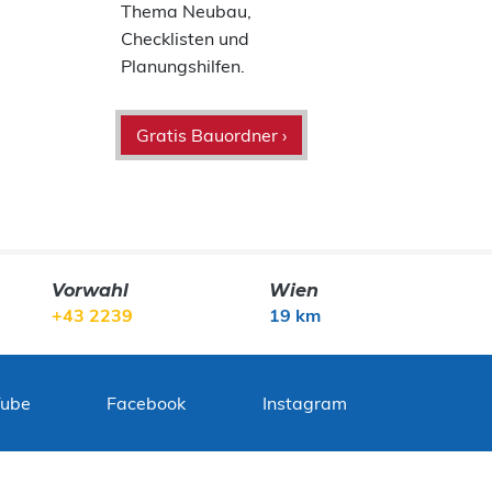
Thema Neubau,
Checklisten und
Planungshilfen.
Gratis Bauordner ›
Vorwahl
Wien
+43 2239
19 km
Tube
Facebook
Instagram