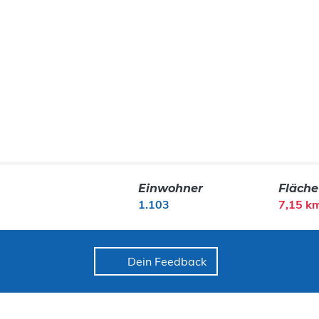
Einwohner
Fläche
1.103
7,15 k
Dein Feedback