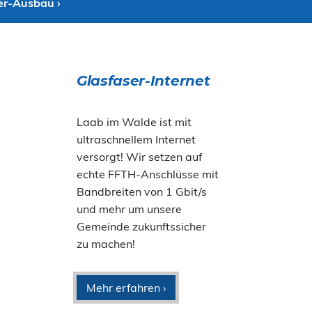
er-Ausbau ›
Glasfaser-Internet
Laab im Walde ist mit
ultraschnellem Internet
versorgt! Wir setzen auf
echte FFTH-Anschlüsse mit
Bandbreiten von 1 Gbit/s
und mehr um unsere
Gemeinde zukunftssicher
zu machen!
Mehr erfahren ›