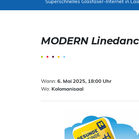
Superschnelles Glasfaser-Internet in Laa
MODERN Linedanc
Wann:
6. Mai 2025, 18:00 Uhr
Wo:
Kolomanisaal