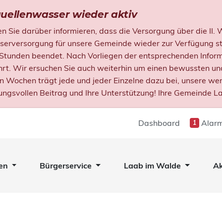
uellenwasser wieder aktiv
 Sie darüber informieren, dass die Versorgung über die II.
versorgung für unsere Gemeinde wieder zur Verfügung ste
 Stunden beendet. Nach Vorliegen der entsprechenden Infor
rt. Wir ersuchen Sie auch weiterhin um einen bewussten u
en Wochen trägt jede und jeder Einzelne dazu bei, unsere we
ungsvollen Beitrag und Ihre Unterstützung! Ihre Gemeinde L
Dashboard
Alarm
1
en
Bürgerservice
Laab im Walde
Ak