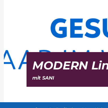
MODERN Li
mit SANI