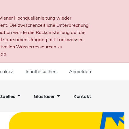
 Wiener Hochquellenleitung wieder
ht. Die zwischenzeitliche Unterbrechung
mation wurde die Rückumstellung auf die
nd sparsamen Umgang mit Trinkwasser.
rtvollen Wasserressourcen zu
aab
 aktiv
Inhalte suchen
Anmelden
tuelles
Glasfaser
Kontakt