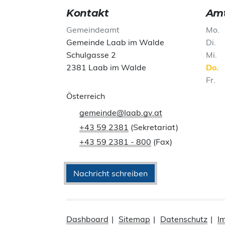
Kontakt
Amt
Gemeindeamt
Mo
Gemeinde Laab im Walde
Di
Schulgasse 2
Mi
2381 Laab im Walde
Do
Fr
Österreich
gemeinde@laab.gv.at
+43 59 2381
(Sekretariat)
+43 59 2381 - 800
(Fax)
Nachricht schreiben
Dashboard
Sitemap
Datenschutz
I