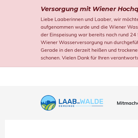
Versorgung mit Wiener Hochq
Liebe Laaberinnen und Laaber, wir möchten
aufgenommen wurde und die Wiener Wasser
der Einspeisung war bereits nach rund 24
Wiener Wasserversorgung nun durchgefüh
Gerade in den derzeit heißen und trocken
schonen. Vielen Dank für Ihren verantwort
Mitmach