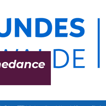
nedance