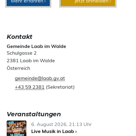
Mehr erfahren ›
Jetzt anmelden ›
Kontakt
Gemeinde Laab im Walde
Schulgasse 2
2381 Laab im Walde
Österreich
gemeinde@laab.gv.at
+43 59 2381
(Sekretariat)
Veranstaltungen
6. August 2026, 21:13 Uhr
Live Musik in Laab ›