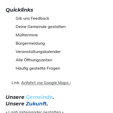
Quicklinks
Gib uns Feedback
Deine Gemeinde gestalten
Mülltermine
Bürgermeldung
Veranstaltungskalender
Alle Öffnungszeiten
Häufig gestellte Fragen
Link:
Anfahrt via Google Maps ›
Unsere
Gemeinde
.
Unsere
Zukunft
.
» Laab miteinander gestalten «