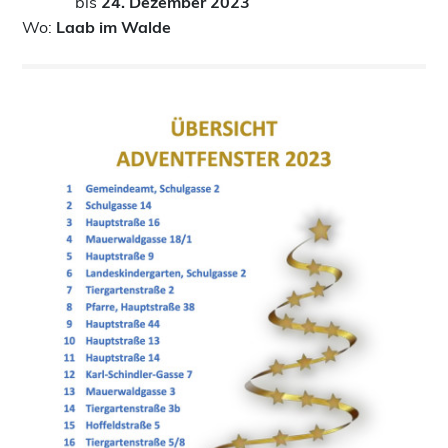
bis
24. Dezember 2023
Wo:
Laab im Walde