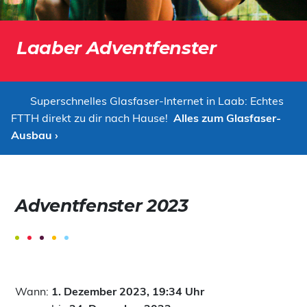
Laaber Adventfenster
Superschnelles Glasfaser-Internet in Laab: Echtes
FTTH direkt zu dir nach Hause!
Alles zum Glasfaser-
Ausbau ›
Adventfenster 2023
Wann:
1. Dezember 2023, 19:34 Uhr