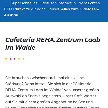
Superschnelles Glasfaser-Internet in Laab: Echtes
FTTH direkt zu dir nach Hause!
Alles zum Glasfaser-
Ausbau ›
Cafeteria REHA.Zentrum Laab
im Walde
Sie brauchen zwischendurch mal eine kleine
Stärkung? Dann lassen Sie sich in der "Cafeteria
REHA-Zentrum Laab im Walde" von unserer großen
Auswahl an Snacks begeistern. Unser Café wartet
auf Sie mit einem großen Angebot an heißen und
kalten Getränken und kleinen Kuchen. Machen Sie es