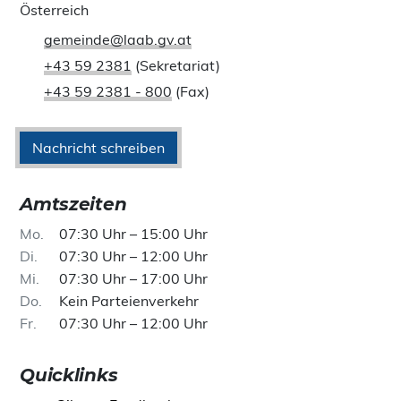
Österreich
gemeinde@laab.gv.at
+43 59 2381
(Sekretariat)
+43 59 2381 - 800
(Fax)
Nachricht schreiben
Amtszeiten
Mo
07:30 Uhr – 15:00 Uhr
Di
07:30 Uhr – 12:00 Uhr
Mi
07:30 Uhr – 17:00 Uhr
Do
Kein Parteienverkehr
Fr
07:30 Uhr – 12:00 Uhr
Quicklinks