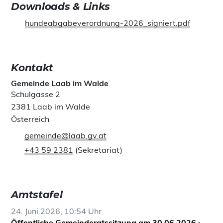
Downloads & Links
hundeabgabeverordnung-2026_signiert.pdf
Kontakt
Gemeinde Laab im Walde
Schulgasse 2
2381 Laab im Walde
Österreich
gemeinde@laab.gv.at
+43 59 2381
(Sekretariat)
Amtstafel
24. Juni 2026, 10:54 Uhr
Öffentliche Gemeinderatssitzung am 30.06.2026 ›