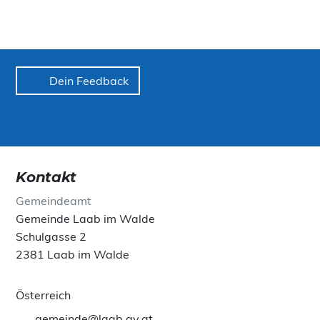
Dein Feedback
Kontakt
Gemeindeamt
Gemeinde Laab im Walde
Schulgasse 2
2381 Laab im Walde
Österreich
gemeinde@laab.gv.at