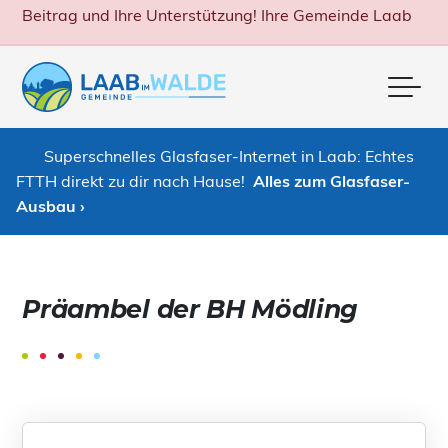
Beitrag und Ihre Unterstützung! Ihre Gemeinde Laab
Me
Superschnelles Glasfaser-Internet in Laab: Echtes
FTTH direkt zu dir nach Hause!
Alles zum Glasfaser-
Ausbau ›
Präambel der BH Mödling