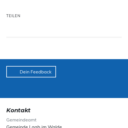
TEILEN
Dein Feedback
Kontakt
Gemeindeamt
Gemeinde Laab im Walde