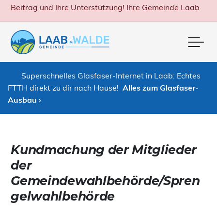
Beitrag und Ihre Unterstützung! Ihre Gemeinde Laab
Me
Superschnelles Glasfaser-Internet in Laab: Echtes
FTTH direkt zu dir nach Hause!
Alles zum Glasfaser-
Ausbau ›
Kundmachung der Mitglieder
der
Gemeindewahlbehörde/Spren
gelwahlbehörde