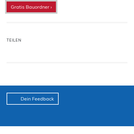
Gratis Bauordner ›
TEILEN
Dein Feedback