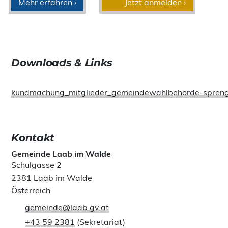
Mehr erfahren ›
Jetzt anmelden ›
Downloads & Links
kundmachung_mitglieder_gemeindewahlbehorde-sprenge
Kontakt
Gemeinde Laab im Walde
Schulgasse 2
2381 Laab im Walde
Österreich
gemeinde@laab.gv.at
+43 59 2381
(Sekretariat)