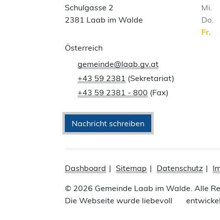
Schulgasse 2
Mi
2381 Laab im Walde
Do
Fr
Österreich
gemeinde@laab.gv.at
+43 59 2381
(Sekretariat)
+43 59 2381 - 800
(Fax)
Nachricht schreiben
Dashboard
Sitemap
Datenschutz
I
© 2026 Gemeinde Laab im Walde. Alle Re
Die Webseite wurde liebevoll
entwicke