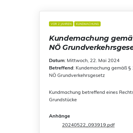
VOR 2 JAHREN
KUNDMACHUNG
Kundemachung gemäß §
NÖ Grundverkehrsgese
Datum
: Mittwoch, 22. Mai 2024
Betreffend
: Kundemachung gemäß § 1
NÖ Grundverkehrsgesetz
Kundmachung betreffend eines Rechtsg
Grundstücke
Anhänge
20240522_093919.pdf