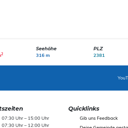
Seehöhe
PLZ
2
m
316 m
2381
You
szeiten
Quicklinks
07:30 Uhr – 15:00 Uhr
Gib uns Feedback
07:30 Uhr – 12:00 Uhr
Deine Gemeinde gesta