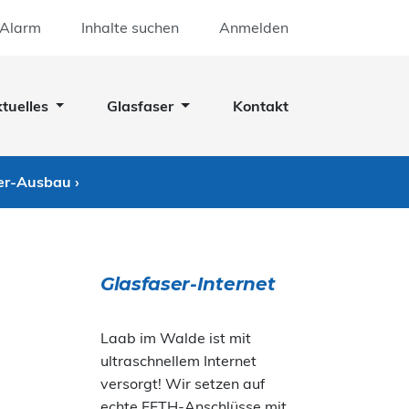
 Alarm
Inhalte suchen
Anmelden
tuelles
Glasfaser
Kontakt
er-Ausbau ›
Glasfaser-Internet
Laab im Walde ist mit
ultraschnellem Internet
versorgt! Wir setzen auf
echte FFTH-Anschlüsse mit