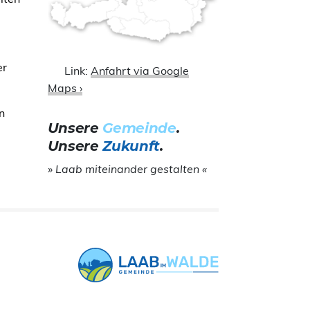
er
Link:
Anfahrt via Google
Maps ›
n
Unsere
Gemeinde
.
Unsere
Zukunft
.
» Laab miteinander gestalten «