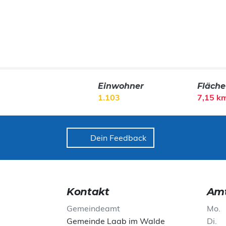
Einwohner
Fläche
1.103
7,15 k
Dein Feedback
Kontakt
Amt
Gemeindeamt
Mo
Gemeinde Laab im Walde
Di