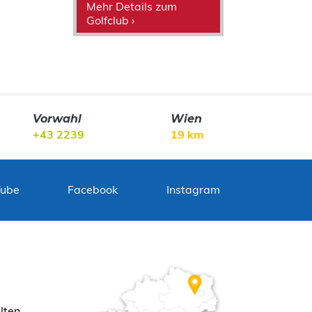
Mehr Details zum
Golfclub ›
Vorwahl
Wien
+43 2239
19 km
Tube
Facebook
Instagram
lten