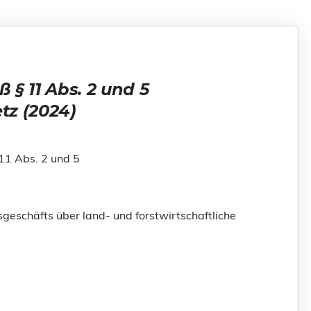
 11 Abs. 2 und 5
tz (2024)
1 Abs. 2 und 5
eschäfts über land- und forstwirtschaftliche