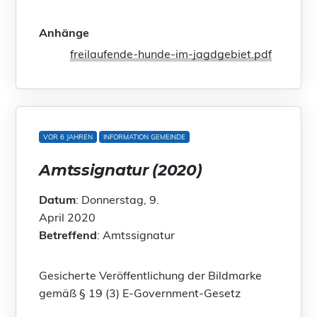
Anhänge
freilaufende-hunde-im-jagdgebiet.pdf
VOR 6 JAHREN
INFORMATION GEMEINDE
Amtssignatur (2020)
Datum
: Donnerstag, 9.
April 2020
Betreffend
: Amtssignatur
Gesicherte Veröffentlichung der Bildmarke
gemäß § 19 (3) E-Government-Gesetz