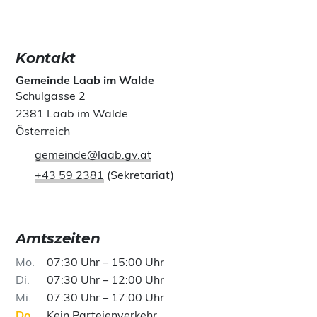
Kontakt
Gemeinde Laab im Walde
Schulgasse 2
2381 Laab im Walde
Österreich
gemeinde@laab.gv.at
+43 59 2381
(Sekretariat)
Amtszeiten
Mo
07:30 Uhr – 15:00 Uhr
Di
07:30 Uhr – 12:00 Uhr
Mi
07:30 Uhr – 17:00 Uhr
Do
Kein Parteienverkehr