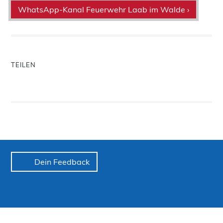
WhatsApp-Kanal Feuerwehr Laab im Walde ›
TEILEN
Dein Feedback