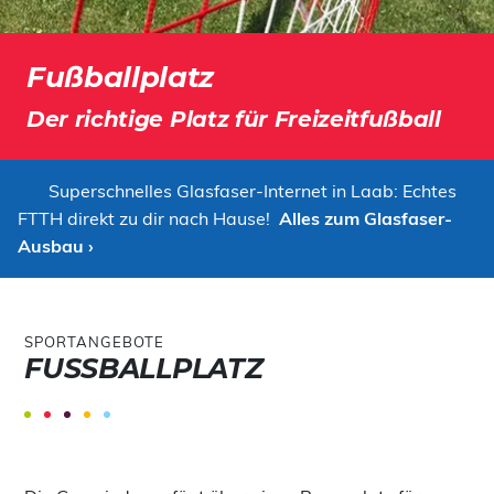
Fußballplatz
Der richtige Platz für Freizeitfußball
Superschnelles Glasfaser-Internet in Laab: Echtes
FTTH direkt zu dir nach Hause!
Alles zum Glasfaser-
Ausbau ›
SPORTANGEBOTE
FUSSBALLPLATZ